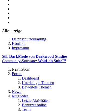
Alle anzeigen
Datenschutzerklärung
Kontakt
Impressum
Stil:
DarkMode
von
Darkwood-Studios
Community-Software:
WoltLab Suite™
Navigation
Forum
Dashboard
Unerledigte Themen
Bewertete Themen
News
Mitglieder
Letzte Aktivitäten
Benutzer online
Team