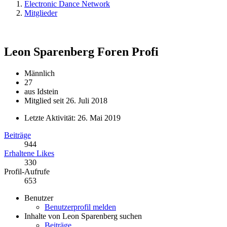
Electronic Dance Network
Mitglieder
Leon Sparenberg
Foren Profi
Männlich
27
aus Idstein
Mitglied seit 26. Juli 2018
Letzte Aktivität:
26. Mai 2019
Beiträge
944
Erhaltene Likes
330
Profil-Aufrufe
653
Benutzer
Benutzerprofil melden
Inhalte von Leon Sparenberg suchen
Beiträge