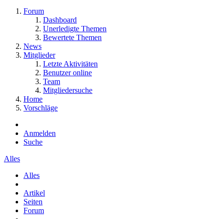
Forum
Dashboard
Unerledigte Themen
Bewertete Themen
News
Mitglieder
Letzte Aktivitäten
Benutzer online
Team
Mitgliedersuche
Home
Vorschläge
Anmelden
Suche
Alles
Alles
Artikel
Seiten
Forum