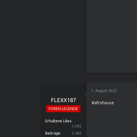
1. August 2025
FLEXX187
#afrohouse
FOREN LEGENDE
Erhaltene Likes
1.395
Beiträge
3.382