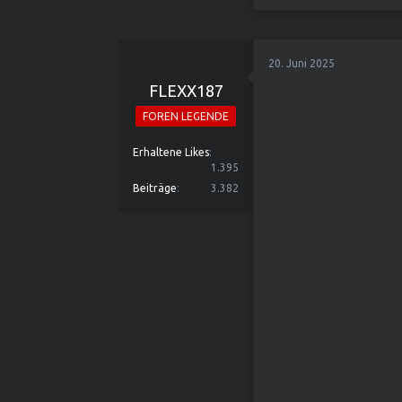
20. Juni 2025
FLEXX187
FOREN LEGENDE
Erhaltene Likes
1.395
Beiträge
3.382