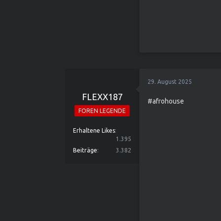
29. August 2025
FLEXX187
#afrohouse
FOREN LEGENDE
Erhaltene Likes
1.395
Beiträge
3.382