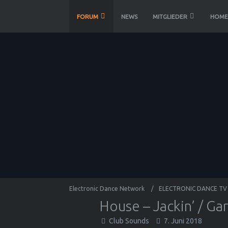
FORUM
NEWS
MITGLIEDER
HOME
Electronic Dance Network
ELECTRONIC DANCE TV
House – Jackin’ / Ga
Club Sounds
7. Juni 2018