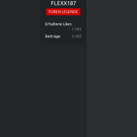
FLEXX187
FOREN LEGENDE
Erhaltene Likes
1.395
Beiträge
3.382