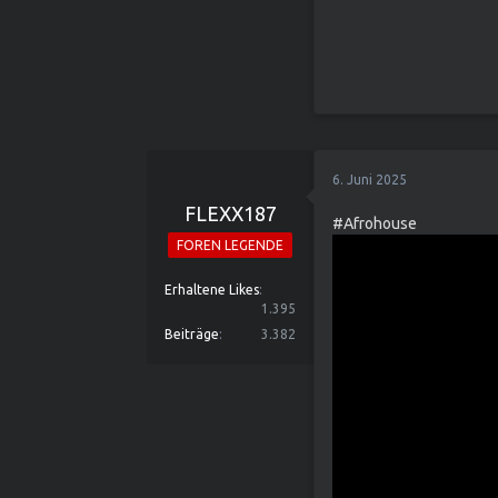
6. Juni 2025
FLEXX187
#Afrohouse
FOREN LEGENDE
Erhaltene Likes
1.395
Beiträge
3.382