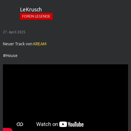
LeKrusch
FOREN LEGENDE
27. April 2025
Neuer Track von
KREAM
#House