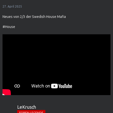
27. April 2025
Neues von 2/3 der Swedish House Mafia
#House
LeKrusch
FOREN LEGENDE