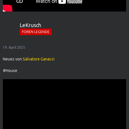
LeKrusch
FOREN LEGENDE
19. April 2025
Neues von
Salvatore Ganacci
#House