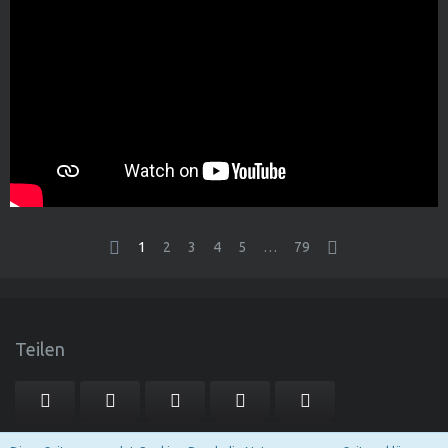
1
2
3
4
5
…
79
Teilen