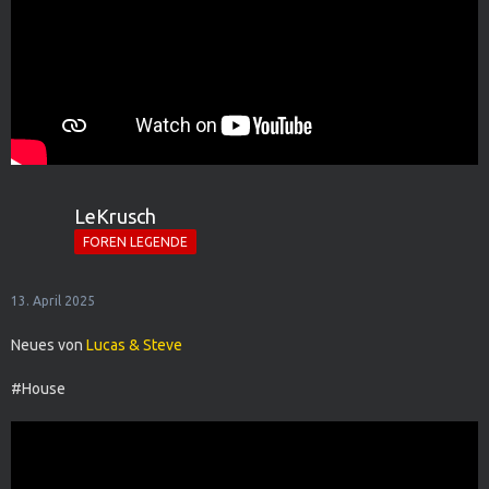
LeKrusch
FOREN LEGENDE
13. April 2025
Neues von
Lucas & Steve
#House