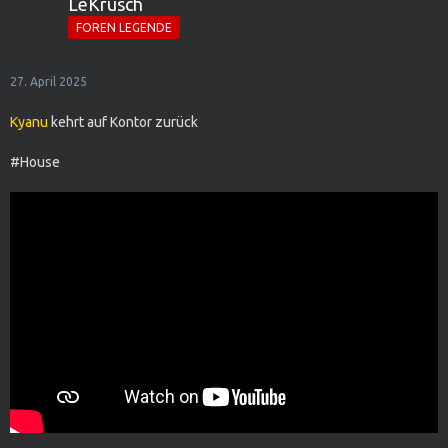
LeKrusch
FOREN LEGENDE
27. April 2025
Kyanu
kehrt auf Kontor zurück
#House