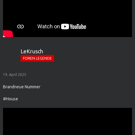
LeKrusch
FOREN LEGENDE
19. April 2025
Brandneue Nummer
#House