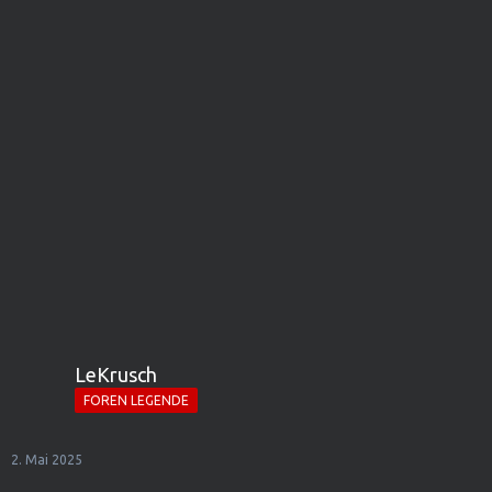
LeKrusch
FOREN LEGENDE
2. Mai 2025