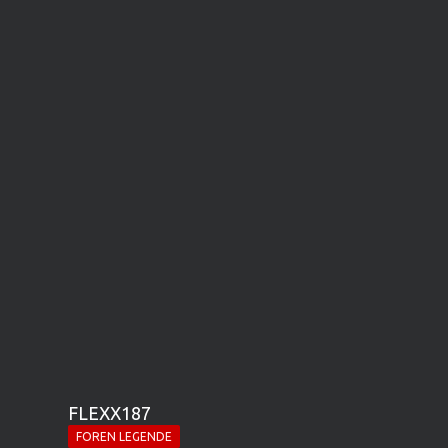
FLEXX187
FOREN LEGENDE