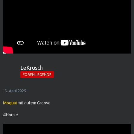
LeKrusch
FOREN LEGENDE
13. April 2025
Moguai
mit gutem Groove
#House