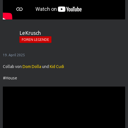
LeKrusch
FOREN LEGENDE
19. April 2025
Collab von
Dom Dolla
und
Kid Cudi
#House