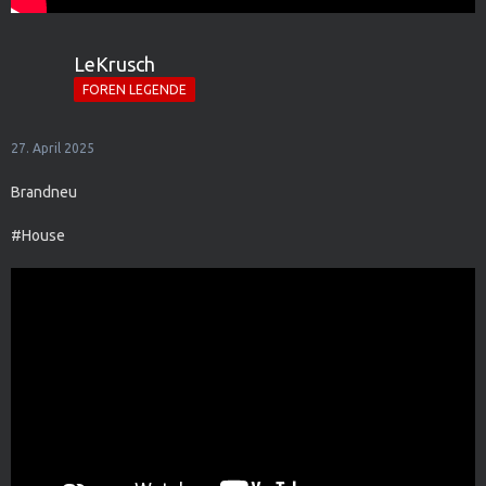
LeKrusch
FOREN LEGENDE
27. April 2025
Brandneu
#House