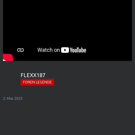
FLEXX187
FOREN LEGENDE
2. Mai 2025