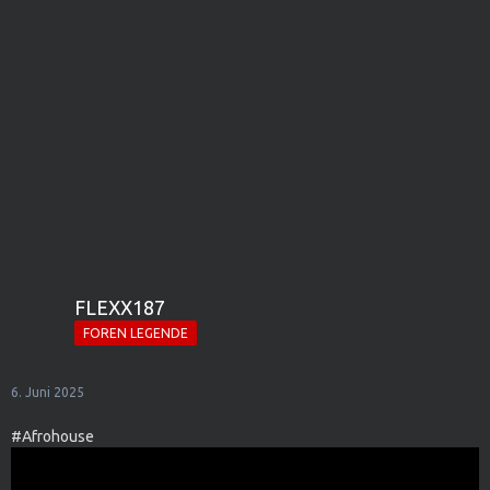
FLEXX187
FOREN LEGENDE
6. Juni 2025
#Afrohouse