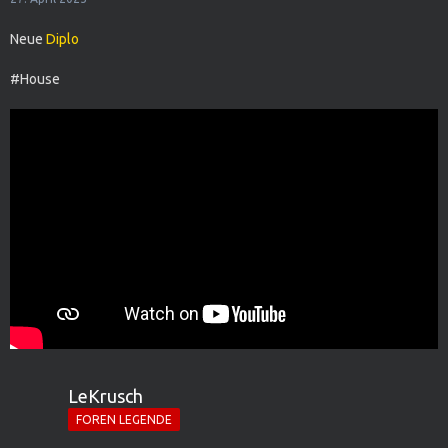
Neue
Diplo
#House
LeKrusch
FOREN LEGENDE