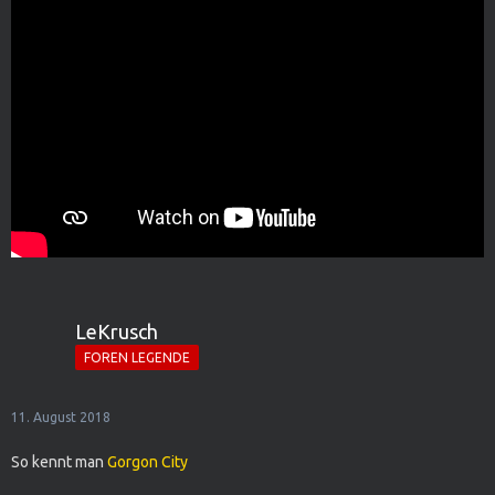
LeKrusch
FOREN LEGENDE
11. August 2018
So kennt man
Gorgon City