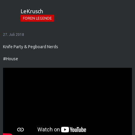
LeKrusch
FOREN LEGENDE
27. Juli 2018
Knife Party & Pegboard Nerds
#House