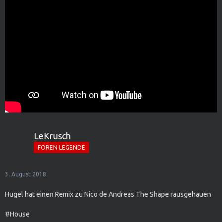
LeKrusch
FOREN LEGENDE
3. August 2018
Hugel hat einen Remix zu Nico de Andreas The Shape rausgehauen
#House