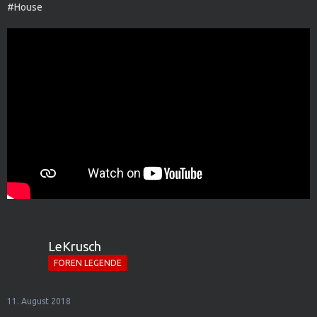
#House
LeKrusch
FOREN LEGENDE
11. August 2018