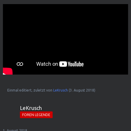
Einmal editiert, zuletzt von
LeKrusch
(
3. August 2018
)
LeKrusch
FOREN LEGENDE
1. August 2018