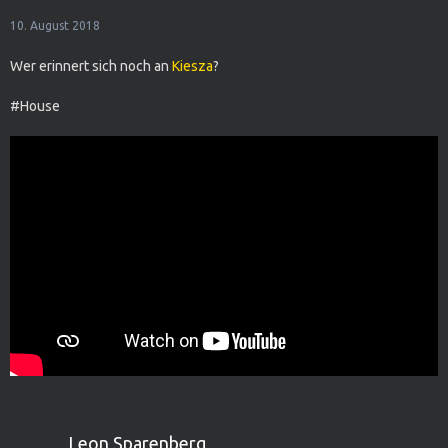
10. August 2018
Wer erinnert sich noch an
Kiesza
?
#House
Leon Sparenberg