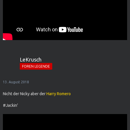
LeKrusch
FOREN LEGENDE
13. August 2018
Nicht der Nicky aber der
Harry Romero
#Jackin'