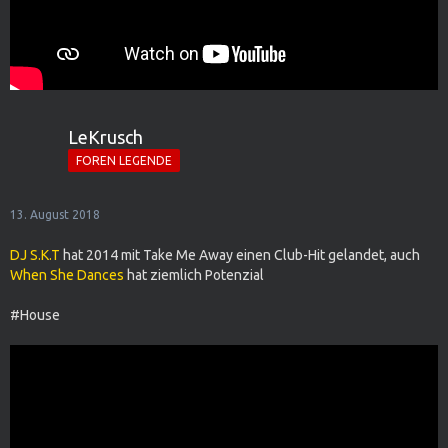
LeKrusch
FOREN LEGENDE
13. August 2018
DJ S.K.T
hat 2014 mit Take Me Away einen Club-Hit gelandet, auch
When She Dances
hat ziemlich Potenzial
#House