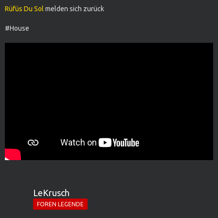
Rüfüs Du Sol
melden sich zurück
#House
LeKrusch
FOREN LEGENDE