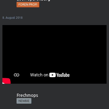
FOREN PROFI
8. August 2018
Frechmops
NEWBIE