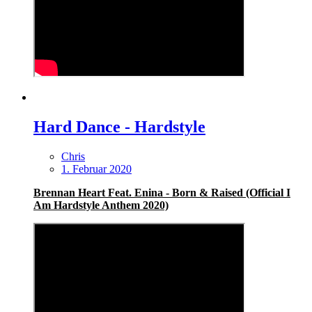
Hard Dance - Hardstyle
Chris
1. Februar 2020
Brennan Heart Feat. Enina ‎- Born & Raised (Official I
Am Hardstyle Anthem 2020)