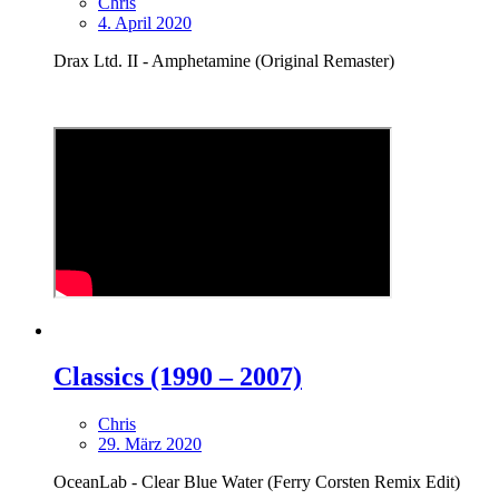
Chris
4. April 2020
Drax Ltd. II - Amphetamine (Original Remaster)
Classics (1990 – 2007)
Chris
29. März 2020
OceanLab - Clear Blue Water (Ferry Corsten Remix Edit)