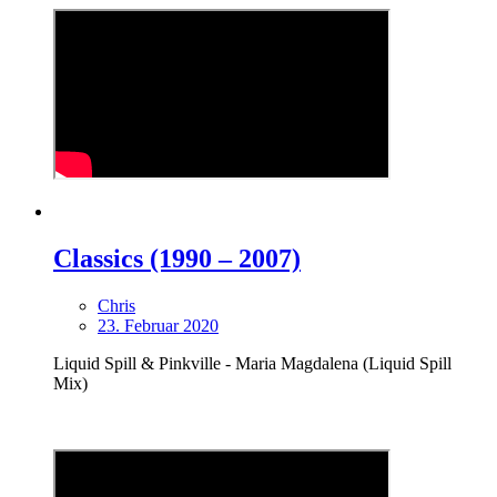
Classics (1990 – 2007)
Chris
23. Februar 2020
Liquid Spill & Pinkville - Maria Magdalena (Liquid Spill
Mix)