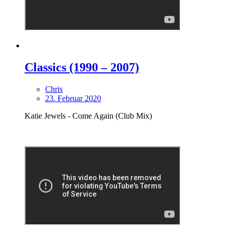
Classics (1990 – 2007)
Chris
23. Februar 2020
Katie Jewels - Come Again (Club Mix)