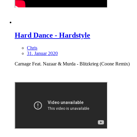
Hard Dance - Hardstyle
Chris
31. Januar 2020
Carnage Feat. Nazaar & Murda - Blitzkrieg (Coone Remix)