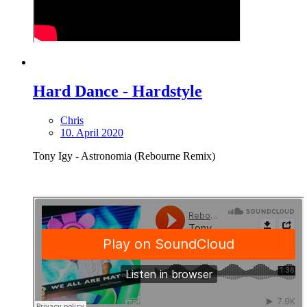
Hard Dance - Hardstyle
Chris
10. April 2020
Tony Igy - Astronomia (Rebourne Remix)