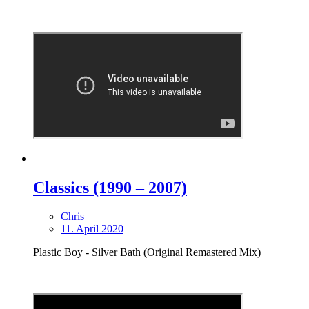
Classics (1990 – 2007)
Chris
11. April 2020
Plastic Boy - Silver Bath (Original Remastered Mix)