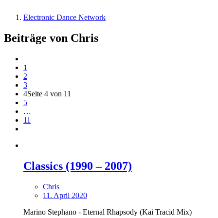
Electronic Dance Network
Beiträge von Chris
1
2
3
4
Seite 4 von 11
5
…
11
Classics (1990 – 2007)
Chris
11. April 2020
Marino Stephano - Eternal Rhapsody (Kai Tracid Mix)