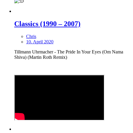
Classics (1990 – 2007)
Chris
10. April 2020
Tillmann Uhrmacher ‎- The Pride In Your Eyes (Om Nama
Shiva) (Martin Roth Remix)