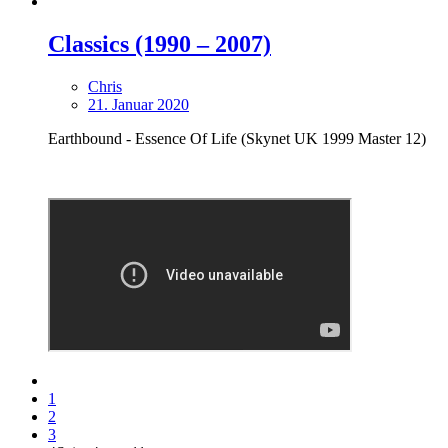
Classics (1990 – 2007)
Chris
21. Januar 2020
Earthbound ‎- Essence Of Life (Skynet UK 1999 Master 12)
1
2
3