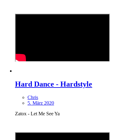
Hard Dance - Hardstyle
Chris
5. März 2020
Zatox - Let Me See Ya