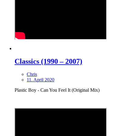
Classics (1990 – 2007)
Chris
11. April 2020
Plastic Boy - Can You Feel It (Original Mix)