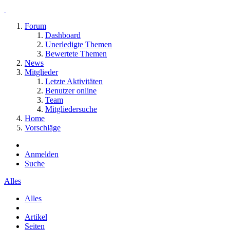
Forum
Dashboard
Unerledigte Themen
Bewertete Themen
News
Mitglieder
Letzte Aktivitäten
Benutzer online
Team
Mitgliedersuche
Home
Vorschläge
Anmelden
Suche
Alles
Alles
Artikel
Seiten