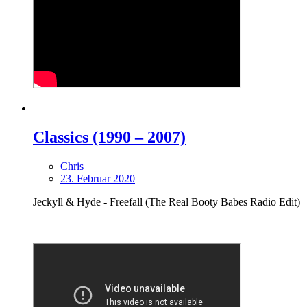
Classics (1990 – 2007)
Chris
23. Februar 2020
Jeckyll & Hyde - Freefall (The Real Booty Babes Radio Edit)