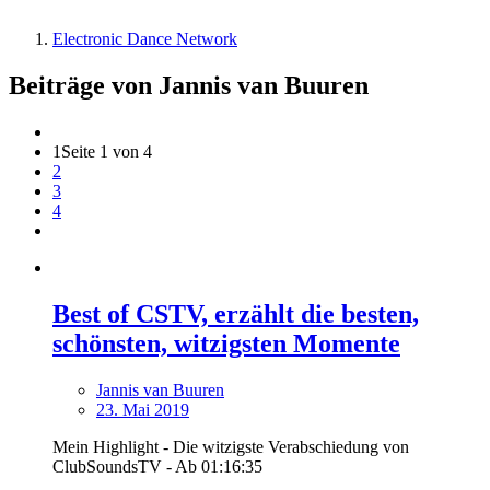
Electronic Dance Network
Beiträge von Jannis van Buuren
1
Seite 1 von 4
2
3
4
Best of CSTV, erzählt die besten,
schönsten, witzigsten Momente
Jannis van Buuren
23. Mai 2019
Mein Highlight - Die witzigste Verabschiedung von
ClubSoundsTV - Ab 01:16:35