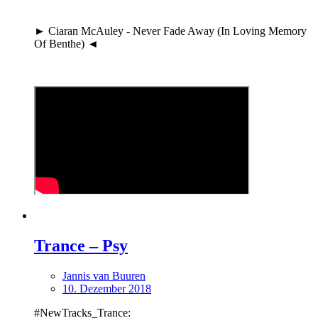
► Ciaran McAuley - Never Fade Away (In Loving Memory
Of Benthe) ◄
Trance – Psy
Jannis van Buuren
10. Dezember 2018
#NewTracks_Trance: