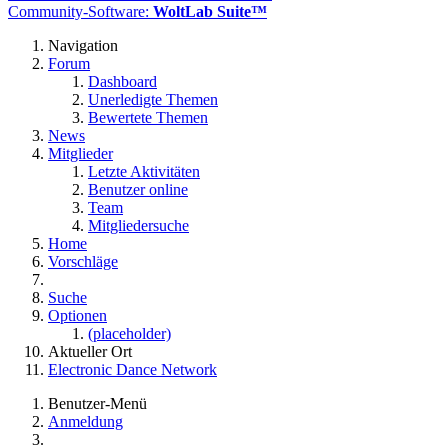
Community-Software:
WoltLab Suite™
Navigation
Forum
Dashboard
Unerledigte Themen
Bewertete Themen
News
Mitglieder
Letzte Aktivitäten
Benutzer online
Team
Mitgliedersuche
Home
Vorschläge
Suche
Optionen
(placeholder)
Aktueller Ort
Electronic Dance Network
Benutzer-Menü
Anmeldung