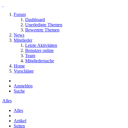
Forum
Dashboard
Unerledigte Themen
Bewertete Themen
News
Mitglieder
Letzte Aktivitäten
Benutzer online
Team
Mitgliedersuche
Home
Vorschläge
Anmelden
Suche
Alles
Alles
Artikel
Seiten