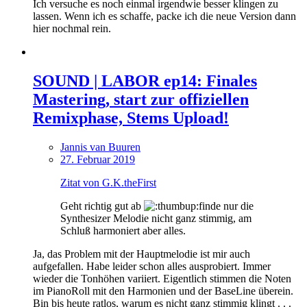
Ich versuche es noch einmal irgendwie besser klingen zu
lassen. Wenn ich es schaffe, packe ich die neue Version dann
hier nochmal rein.
SOUND | LABOR ep14: Finales
Mastering, start zur offiziellen
Remixphase, Stems Upload!
Jannis van Buuren
27. Februar 2019
Zitat von G.K.theFirst
Geht richtig gut ab
finde nur die
Synthesizer Melodie nicht ganz stimmig, am
Schluß harmoniert aber alles.
Ja, das Problem mit der Hauptmelodie ist mir auch
aufgefallen. Habe leider schon alles ausprobiert. Immer
wieder die Tonhöhen variiert. Eigentlich stimmen die Noten
im PianoRoll mit den Harmonien und der BaseLine überein.
Bin bis heute ratlos, warum es nicht ganz stimmig klingt . . .