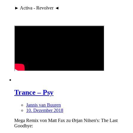
► Activa - Revolver ◄
Trance – Psy
Jannis van Buuren
10. Dezember 2018
Mega Remix von Matt Fax zu Ørjan Nilsen's: The Last
Goodbye: