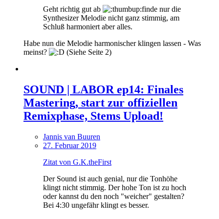
Geht richtig gut ab
finde nur die
Synthesizer Melodie nicht ganz stimmig, am
Schluß harmoniert aber alles.
Habe nun die Melodie harmonischer klingen lassen - Was
meinst?
(Siehe Seite 2)
SOUND | LABOR ep14: Finales
Mastering, start zur offiziellen
Remixphase, Stems Upload!
Jannis van Buuren
27. Februar 2019
Zitat von G.K.theFirst
Der Sound ist auch genial, nur die Tonhöhe
klingt nicht stimmig. Der hohe Ton ist zu hoch
oder kannst du den noch "weicher" gestalten?
Bei 4:30 ungefähr klingt es besser.