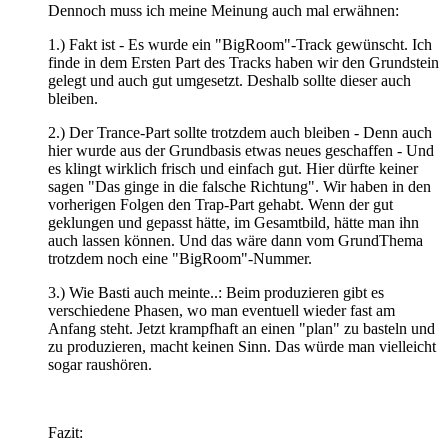
Dennoch muss ich meine Meinung auch mal erwähnen:
1.) Fakt ist - Es wurde ein "BigRoom"-Track gewünscht. Ich
finde in dem Ersten Part des Tracks haben wir den Grundstein
gelegt und auch gut umgesetzt. Deshalb sollte dieser auch
bleiben.
2.) Der Trance-Part sollte trotzdem auch bleiben - Denn auch
hier wurde aus der Grundbasis etwas neues geschaffen - Und
es klingt wirklich frisch und einfach gut. Hier dürfte keiner
sagen "Das ginge in die falsche Richtung". Wir haben in den
vorherigen Folgen den Trap-Part gehabt. Wenn der gut
geklungen und gepasst hätte, im Gesamtbild, hätte man ihn
auch lassen können. Und das wäre dann vom GrundThema
trotzdem noch eine "BigRoom"-Nummer.
3.) Wie Basti auch meinte..: Beim produzieren gibt es
verschiedene Phasen, wo man eventuell wieder fast am
Anfang steht. Jetzt krampfhaft an einen "plan" zu basteln und
zu produzieren, macht keinen Sinn. Das würde man vielleicht
sogar raushören.
Fazit: