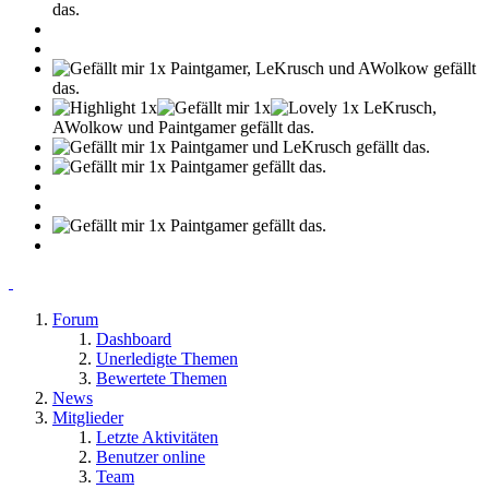
das.
Paintgamer, LeKrusch und AWolkow gefällt
das.
LeKrusch,
AWolkow und Paintgamer gefällt das.
Paintgamer und LeKrusch gefällt das.
Paintgamer gefällt das.
Paintgamer gefällt das.
Forum
Dashboard
Unerledigte Themen
Bewertete Themen
News
Mitglieder
Letzte Aktivitäten
Benutzer online
Team