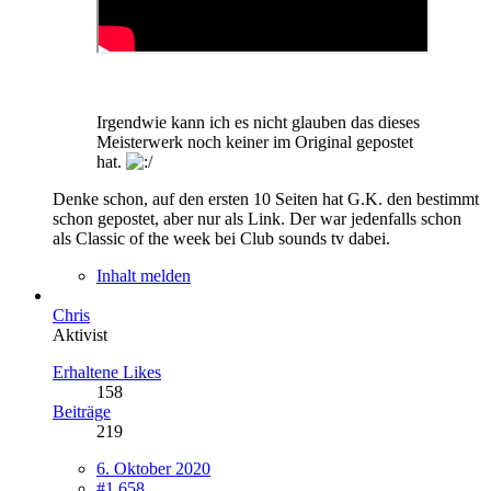
Irgendwie kann ich es nicht glauben das dieses
Meisterwerk noch keiner im Original gepostet
hat.
Denke schon, auf den ersten 10 Seiten hat G.K. den bestimmt
schon gepostet, aber nur als Link. Der war jedenfalls schon
als Classic of the week bei Club sounds tv dabei.
Inhalt melden
Chris
Aktivist
Erhaltene Likes
158
Beiträge
219
6. Oktober 2020
#1.658