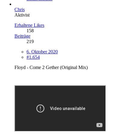
Chris
Aktivist
Erhaltene Likes
158
Beiträge
219
6. Oktober 2020
#1.654
Floyd - Come 2 Gether (Original Mix)