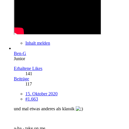
Inhalt melden
Ben-G
Junior
Erhaltene Likes
141
Beiträge
117
15. Oktober 2020
#1.663
und mal etwas anderes als klassik
a-ha - take on me