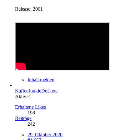
Release: 2001
Inhalt melden
KaffeeJunkieDeLuxe
Aktivist
Erhaltene Likes
198
Beiträge
242
29. Oktober 2020