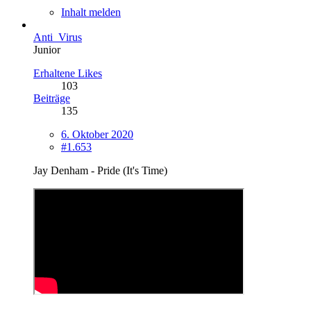
Inhalt melden
Anti_Virus
Junior
Erhaltene Likes
103
Beiträge
135
6. Oktober 2020
#1.653
Jay Denham - Pride (It's Time)