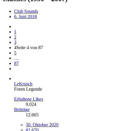
Club Sounds
6. Juni 2018
1
2
3
4
Seite 4 von 87
5
…
87
LeKrusch
Foren Legende
Erhaltene Likes
9.024
Beiträge
12.665
30. Oktober 2020
#1.670