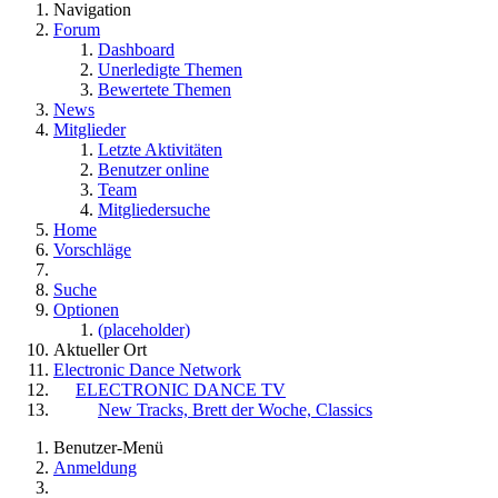
Navigation
Forum
Dashboard
Unerledigte Themen
Bewertete Themen
News
Mitglieder
Letzte Aktivitäten
Benutzer online
Team
Mitgliedersuche
Home
Vorschläge
Suche
Optionen
(placeholder)
Aktueller Ort
Electronic Dance Network
ELECTRONIC DANCE TV
New Tracks, Brett der Woche, Classics
Benutzer-Menü
Anmeldung