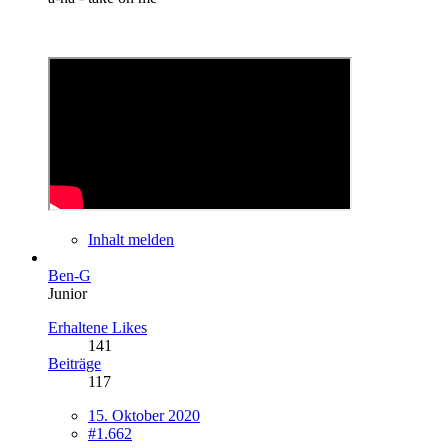
Inhalt melden
Ben-G
Junior
Erhaltene Likes
141
Beiträge
117
15. Oktober 2020
#1.662