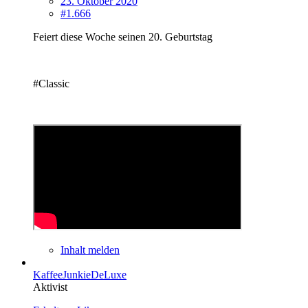
23. Oktober 2020
#1.666
Feiert diese Woche seinen 20. Geburtstag
#Classic
Inhalt melden
KaffeeJunkieDeLuxe
Aktivist