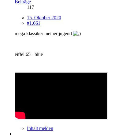
Beiträge
117
15. Oktober 2020
#1.661
mega klassiker meiner jugend
eiffel 65 - blue
Inhalt melden