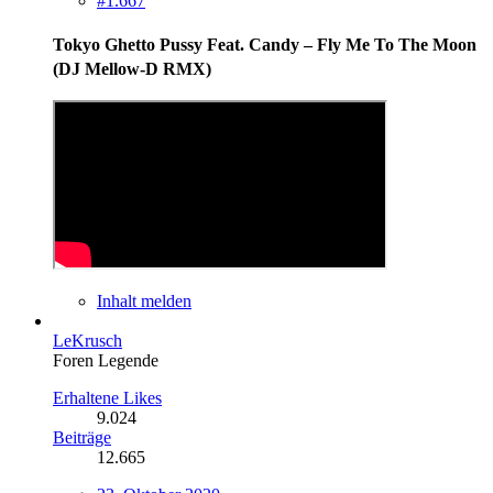
#1.667
Tokyo Ghetto Pussy Feat. Candy ‎– Fly Me To The Moon
(DJ Mellow-D RMX)
Inhalt melden
LeKrusch
Foren Legende
Erhaltene Likes
9.024
Beiträge
12.665