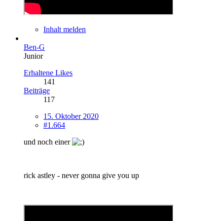
Inhalt melden
Ben-G
Junior
Erhaltene Likes
141
Beiträge
117
15. Oktober 2020
#1.664
und noch einer
rick astley - never gonna give you up