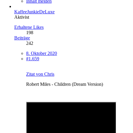
Inhalt melden
KaffeeJunkieDeLuxe
Aktivist
Erhaltene Likes
198
Beiträge
242
8. Oktober 2020
#1.659
Zitat von Chris
Robert Miles ‎- Children (Dream Version)