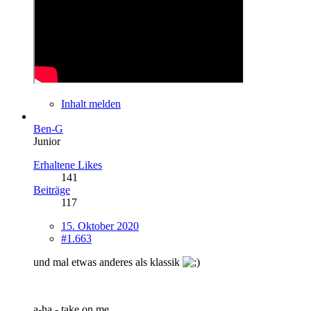
Inhalt melden
Ben-G
Junior
Erhaltene Likes
141
Beiträge
117
15. Oktober 2020
#1.663
und mal etwas anderes als klassik
a-ha - take on me