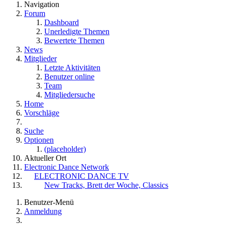
Navigation
Forum
Dashboard
Unerledigte Themen
Bewertete Themen
News
Mitglieder
Letzte Aktivitäten
Benutzer online
Team
Mitgliedersuche
Home
Vorschläge
Suche
Optionen
(placeholder)
Aktueller Ort
Electronic Dance Network
ELECTRONIC DANCE TV
New Tracks, Brett der Woche, Classics
Benutzer-Menü
Anmeldung