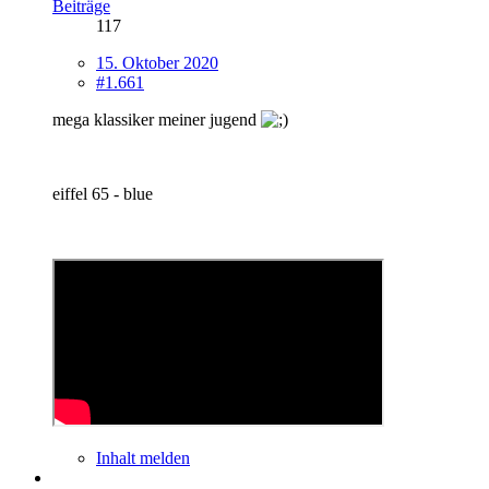
Beiträge
117
15. Oktober 2020
#1.661
mega klassiker meiner jugend
eiffel 65 - blue
Inhalt melden