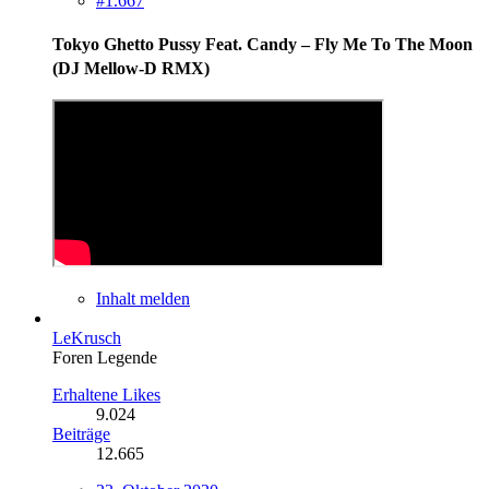
#1.667
Tokyo Ghetto Pussy Feat. Candy ‎– Fly Me To The Moon
(DJ Mellow-D RMX)
Inhalt melden
LeKrusch
Foren Legende
Erhaltene Likes
9.024
Beiträge
12.665