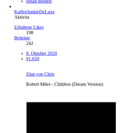
Inhalt melden
KaffeeJunkieDeLuxe
Aktivist
Erhaltene Likes
198
Beiträge
242
8. Oktober 2020
#1.659
Zitat von Chris
Robert Miles ‎- Children (Dream Version)