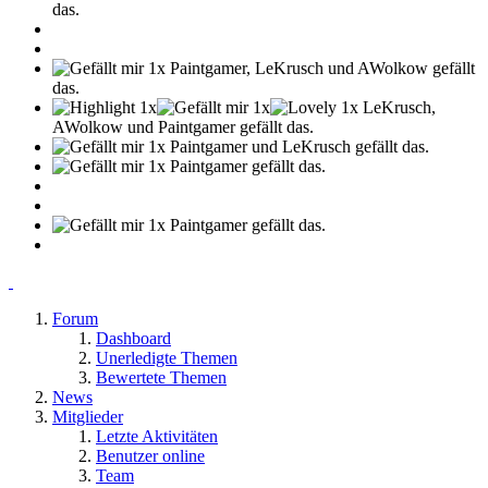
das.
Paintgamer, LeKrusch und AWolkow gefällt
das.
LeKrusch,
AWolkow und Paintgamer gefällt das.
Paintgamer und LeKrusch gefällt das.
Paintgamer gefällt das.
Paintgamer gefällt das.
Forum
Dashboard
Unerledigte Themen
Bewertete Themen
News
Mitglieder
Letzte Aktivitäten
Benutzer online
Team