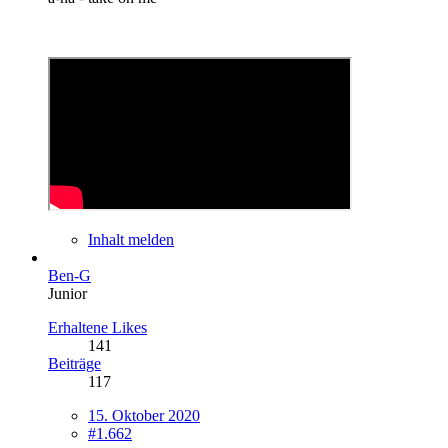
Inhalt melden
Ben-G
Junior
Erhaltene Likes
141
Beiträge
117
15. Oktober 2020
#1.662