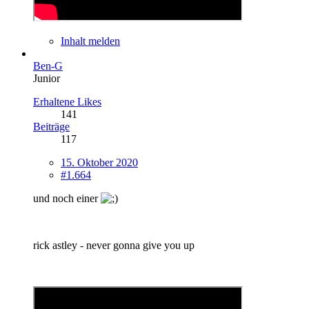
Inhalt melden
Ben-G
Junior
Erhaltene Likes
141
Beiträge
117
15. Oktober 2020
#1.664
und noch einer
rick astley - never gonna give you up