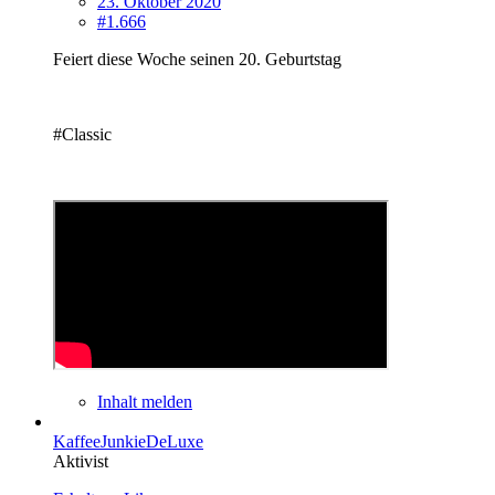
23. Oktober 2020
#1.666
Feiert diese Woche seinen 20. Geburtstag
#Classic
Inhalt melden
KaffeeJunkieDeLuxe
Aktivist