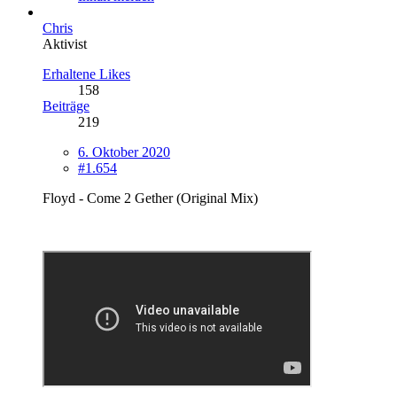
Chris
Aktivist
Erhaltene Likes
158
Beiträge
219
6. Oktober 2020
#1.654
Floyd - Come 2 Gether (Original Mix)