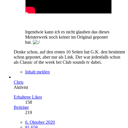
Irgendwie kann ich es nicht glauben das dieses
Meisterwerk noch keiner im Original gepostet
hat.
Denke schon, auf den ersten 10 Seiten hat G.K. den bestimmt
schon gepostet, aber nur als Link. Der war jedenfalls schon
als Classic of the week bei Club sounds tv dabei.
Inhalt melden
Chris
Aktivist
Erhaltene Likes
158
Beiträge
219
6. Oktober 2020
#1.658