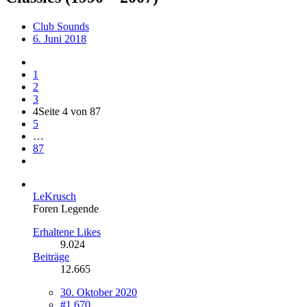
Club Sounds
6. Juni 2018
1
2
3
4
Seite 4 von 87
5
…
87
LeKrusch
Foren Legende
Erhaltene Likes
9.024
Beiträge
12.665
30. Oktober 2020
#1.670