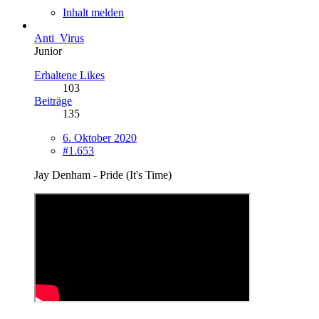
Inhalt melden
Anti_Virus
Junior
Erhaltene Likes
103
Beiträge
135
6. Oktober 2020
#1.653
Jay Denham - Pride (It's Time)